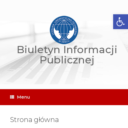
Skip
to
content
Open
Biuletyn Informacji
Publicznej
Menu
Strona główna