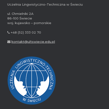
Uczelnia Lingwistyczno-Techniczna w Świeciu
ul. Chmielniki 2A
86-100 Świecie
woj. kujawsko – pomorskie
+48 (52) 333 02 70
kontakt@ultswiecie.edu.pl